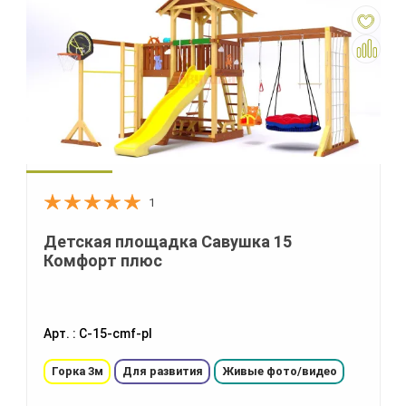
1
Детская площадка Савушка 15
Комфорт плюс
Арт. : С-15-cmf-pl
Горка 3м
Для развития
Живые фото/видео