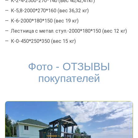
К-2-4-2500*270*140 (вес 40,42,41кг)
К-5,8-2000*270*160 (вес 36,32 кг)
К-6-2000*180*150 (вес 19 кг)
Лестница с метал. ступ.-2000*180*150 (вес 12 кг)
К-0-450*250*350 (вес 15 кг)
Фото - ОТЗЫВЫ
покупателей