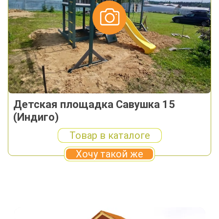
Детская площадка Савушка 15
(Индиго)
Товар в каталоге
Хочу такой же