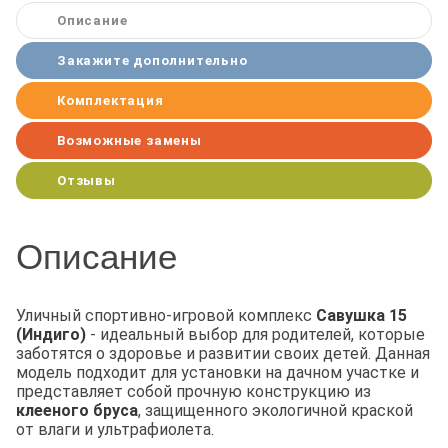
Описание
Закажите дополнительно
Комплектация
Возможные замены
Отзывы
Описание
Уличный спортивно-игровой комплекс
Савушка 15
(Индиго)
- идеальный выбор для родителей, которые
заботятся о здоровье и развитии своих детей. Данная
модель подходит для установки на дачном участке и
представляет собой прочную конструкцию из
клееного бруса
, защищенного экологичной краской
от влаги и ультрафиолета.