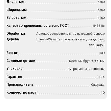
Длина, мм
5300
Ширина, мм
4300
Высота, мм
3400
Качество древесины согласно ГОСТ
8486-86
Обработка
Лакокрасочное покрытие на водной основе
дерева
Sherwin-Williams с сертификатом для детских
площадок
Вес, кг
339
Силовые детали
Клееный брус 90х90 мм
Упаковка
См. размеры в описании
Гарантия
1 год
Производитель
Савушка
Количество мест
10