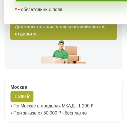
*
- обязательные поля
Бесплатная доставка по Москве в
пределах МКАД при заказе от 50 000 ₽.
Дополнительные услуги оплачиваются
отдельно.
Москва
1 200 ₽
• По Москве в пределах МКАД - 1 200 ₽
• При заказе от 50 000 ₽ - бесплатно