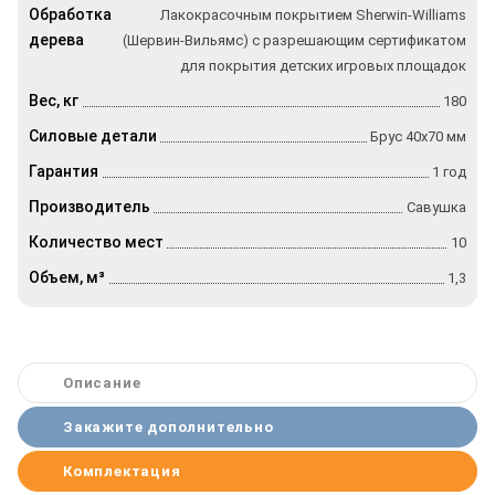
Обработка
Лакокрасочным покрытием Sherwin-Williams
дерева
(Шервин-Вильямс) с разрешающим сертификатом
для покрытия детских игровых площадок
Вес, кг
180
Силовые детали
Брус 40х70 мм
Гарантия
1 год
Производитель
Савушка
Количество мест
10
Объем, м³
1,3
Описание
Закажите дополнительно
Комплектация