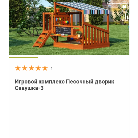
1
Игровой комплекс Песочный дворик
Савушка-3