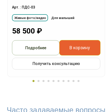
Арт. : ПДС-03
Живые фото/видео
Для малышей
58 500
₽
В корзину
Подробнее
Получить консультацию
Часто задаваемые вопросы