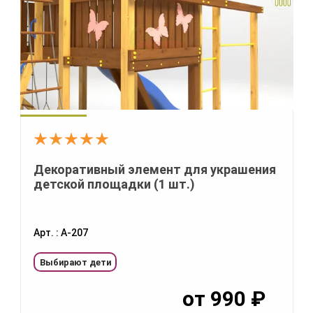
Декоративный элемент для украшения
детской площадки (1 шт.)
Арт. : А-207
Выбирают дети
от
990
₽