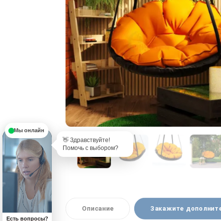
*
- Поля, обязательные для заполнения
Мы онлайн
👋 Здравствуйте!
Помочь с выбором?
Описание
Закажите дополнит
Есть вопросы?