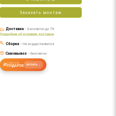
Заказать монтаж
Доставка
– Бесплатно до ТК
Подробнее об условиях доставки
Сборка
– Не осуществляется
Самовывоз
– бесплатно
У ВАС ЕСТЬ
🎁
КРУТИТЬ →
ПОДАРОК