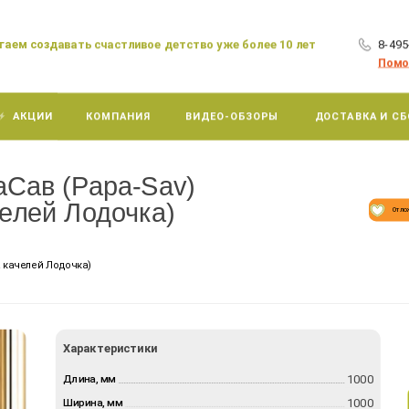
аем создавать счастливое детство уже более 10 лет
8-495
×
Помо
АКЦИИ
КОМПАНИЯ
ВИДЕО-ОБЗОРЫ
ДОСТАВКА И СБ
аСав (Papa-Sav)
елей Лодочка)
Отло
 качелей Лодочка)
Характеристики
1000
Длина, мм
1000
Ширина, мм