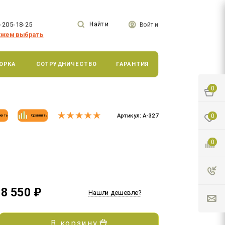
-205-18-25
Найти
Войти
жем выбрать
ОРКА
СОТРУДНИЧЕСТВО
ГАРАНТИЯ
0
Артикул:
А-327
0
жить
Сравнить
0
8 550
₽
Нашли дешевле?
В корзину