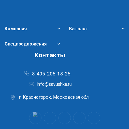
Компания
Каталог
Спецпредложения
Контакты
8-495-205-18-25
info@savushka.ru
г. Красногорск, Московская обл.