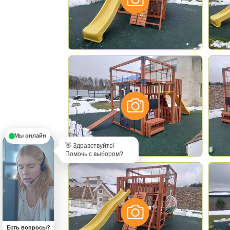
*
- обязательные поля
Мы онлайн
👋 Здравствуйте!
Помочь с выбором?
Есть вопросы?