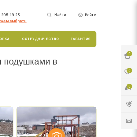
-205-18-25
Найти
Войти
жем выбрать
ОРКА
СОТРУДНИЧЕСТВО
ГАРАНТИЯ
0
и подушками в
0
0