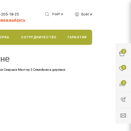
-205-18-25
Найти
Войти
жем выбрать
ОРКА
СОТРУДНИЧЕСТВО
ГАРАНТИЯ
0
вне
0
а Савушка Мастер 5 Семейная в деревне
0