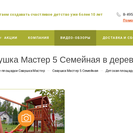
аем создавать счастливое детство уже более 10 лет
8-495
×
Помо
АКЦИИ
КОМПАНИЯ
ВИДЕО-ОБЗОРЫ
ДОСТАВКА И СБ
ушка Мастер 5 Семейная в дере
—
—
е площадки Савушка Мастер
Савушка Мастер 5 Семейная
Детская площадк