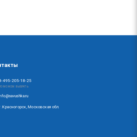
нтакты
8-495-205-18-25
ПОМОЖЕМ ВЫБРАТЬ
info@savushka.ru
г. Красногорск, Московская обл.