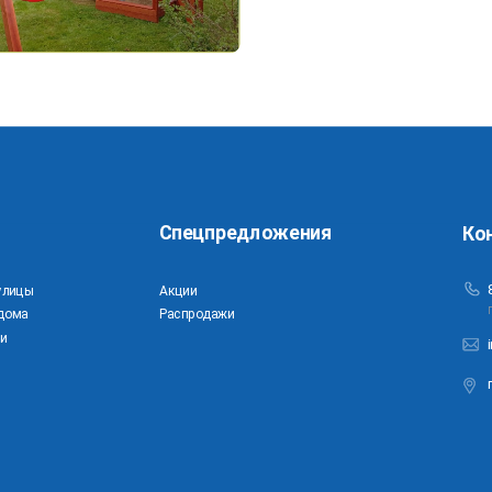
Спецпредложения
Ко
улицы
Акции
дома
Распродажи
и