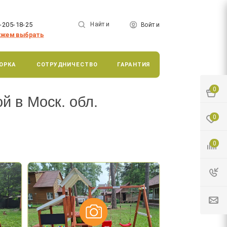
-205-18-25
Найти
Войти
жем выбрать
ОРКА
СОТРУДНИЧЕСТВО
ГАРАНТИЯ
0
й в Моск. обл.
0
0