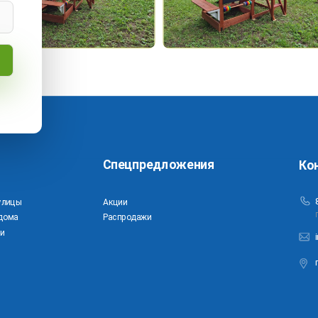
Спецпредложения
Ко
улицы
Акции
дома
Распродажи
и