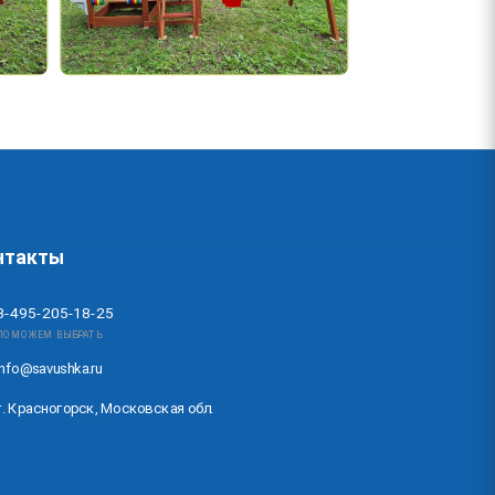
нтакты
8-495-205-18-25
ПОМОЖЕМ ВЫБРАТЬ
info@savushka.ru
г. Красногорск, Московская обл.