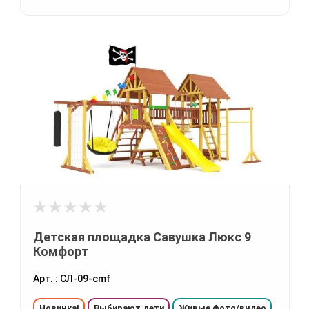
Детская площадка Савушка Люкс 9
Комфорт
Арт. : СЛ-09-cmf
Новинка!
Выбирают дети
Живые фото/видео