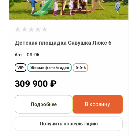
Детская площадка Савушка Люкс 6
Арт. : СЛ-06
VIP
Живые фото/видео
0-0-6
309 900
₽
В корзину
Подробнее
Получить консультацию