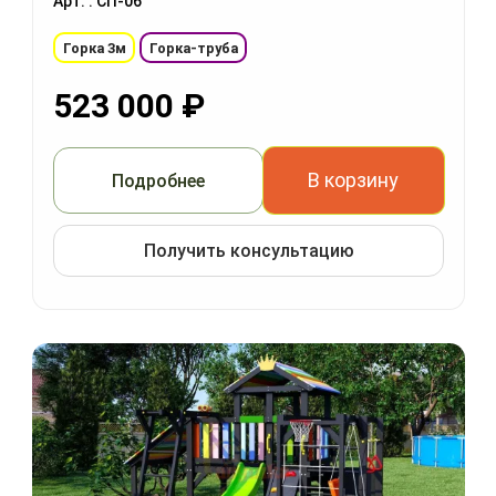
Арт. : СП-06
Горка 3м
Горка-труба
523 000
₽
В корзину
Подробнее
Получить консультацию