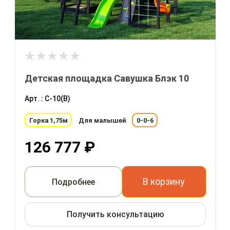
Детская площадка Савушка Блэк 10
Арт. : С-10(В)
Горка 1,75м
Для малышей
0-0-6
126 777
₽
В корзину
Подробнее
Получить консультацию