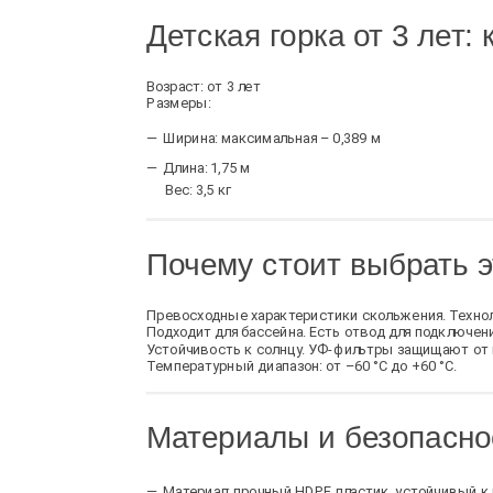
Детская горка от 3 лет:
Возраст: от 3 лет
Размеры:
Ширина: максимальная – 0,389 м
Длина: 1,75 м
Вес: 3,5 кг
Почему стоит выбрать э
Превосходные характеристики скольжения. Технол
Подходит для бассейна. Есть отвод для подключени
Устойчивость к солнцу. УФ-фильтры защищают от в
Температурный диапазон: от –60 °C до +60 °C.
Материалы и безопасно
Материал: прочный HDPE пластик, устойчивый к 