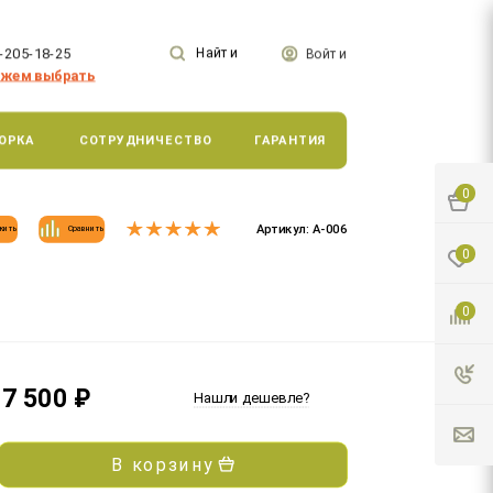
-205-18-25
Найти
Войти
жем выбрать
ОРКА
СОТРУДНИЧЕСТВО
ГАРАНТИЯ
0
Артикул:
А-006
жить
Сравнить
0
0
7 500
₽
Нашли дешевле?
В корзину