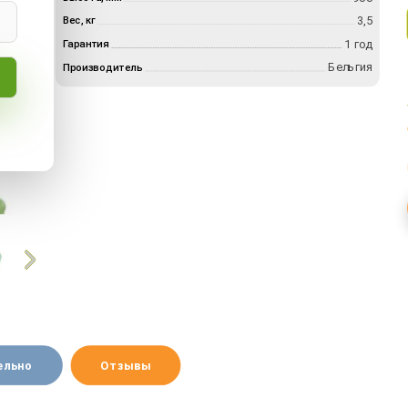
3,5
Вес, кг
1 год
Гарантия
Бельгия
Производитель
ельно
Отзывы