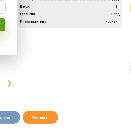
14
Вес, кг
1 год
Гарантия
Бельгия
Производитель
ельно
Отзывы