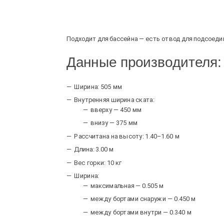
Подходит для бассейна — есть отвод для подсоеди
Данные производителя:
Ширина: 505 мм
Внутренняя ширина ската:
вверху — 450 мм
внизу — 375 мм
Рассчитана на высоту: 1.40–1.60 м
Длина: 3.00 м
Вес горки: 10 кг
Ширина:
максимальная — 0.505 м
между бортами снаружи — 0.450 м
между бортами внутри — 0.340 м