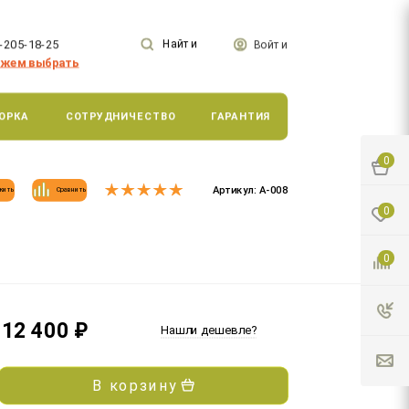
-205-18-25
Найти
Войти
жем выбрать
ОРКА
СОТРУДНИЧЕСТВО
ГАРАНТИЯ
0
Артикул:
А-008
жить
Сравнить
0
0
12 400
₽
Нашли дешевле?
В корзину