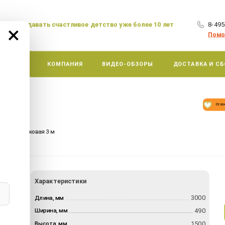
аем создавать счастливое детство уже более 10 лет
8-495
×
Помо
АКЦИИ
КОМПАНИЯ
ВИДЕО-ОБЗОРЫ
ДОСТАВКА И СБ
Отло
—
авушка
рка пластиковая 3 м
Характеристики
3000
Длина, мм
490
Ширина, мм
1500
Высота, мм