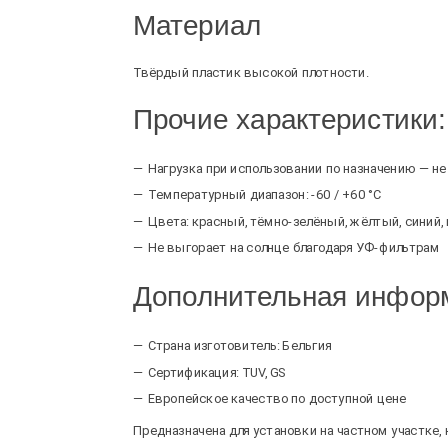
Материал
Твёрдый пластик высокой плотности.
Прочие характеристики:
Нагрузка при использовании по назначению — не
Температурный диапазон: -60 / +60 °C
Цвета: красный, тёмно-зелёный, жёлтый, синий,
Не выгорает на солнце благодаря УФ-фильтрам
Дополнительная инфор
Страна изготовитель: Бельгия
Сертификация: TUV, GS
Европейское качество по доступной цене
Предназначена для установки на частном участке, 