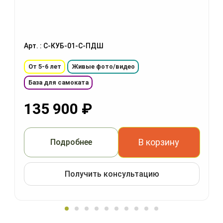
Арт. : С-КУБ-01-С-ПДШ
От 5-6 лет
Живые фото/видео
База для самоката
135 900
₽
В корзину
Подробнее
Получить консультацию