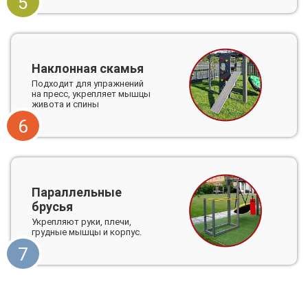
5
Наклонная скамья
Подходит для упражнений
на пресс, укрепляет мышцы
живота и спины
6
Параллельные
брусья
Укрепляют руки, плечи,
грудные мышцы и корпус.
7