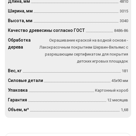
Длина, мм
4810
Ширина, мм
3015
Высота, мм
3040
Качество древесины согласно ГОСТ
8486-86
Обработка
Окрашивание краской на водной основе -
дерева
Лакокрасочным покрытием Шервин-Вильямс с
разрешающим сертификатом для покрытия
детских игровых площадок
Вес, кг
181
Силовые детали
45х90 мм
Упаковка
Картонный короб
Гарантия
12 месяцев
Объем, м³
1,68