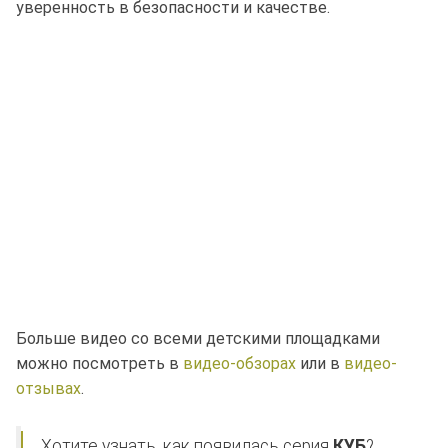
уверенность в безопасности и качестве.
Больше видео со всеми детскими площадками
можно посмотреть в
видео-обзорах
или в
видео-
отзывах
.
Хотите узнать, как появилась серия
КУБ
?