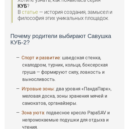
Хотите узнать, как появилась серия
КУБ
?
В
статье
— история создания, замысел и
философия этих уникальных площадок.
Почему родители выбирают Савушка
КУБ-2?
Спорт и развитие:
шведская стенка,
скалодром, турник, кольца, боксерская
груша — формируют силу, ловкость и
выносливость.
Игровые зоны:
два уровня «ПандаПарк»,
меловая доска, зоны хранения мячей и
самокатов, органайзеры.
Зона уюта:
подвесное кресло PapaSAV и
непромокаемые подушки для отдыха и
чтения.