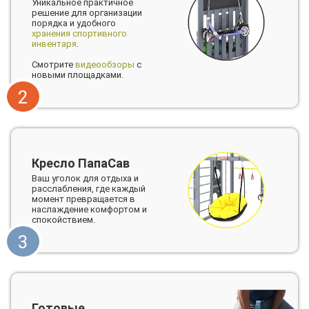
Уникальное практичное
решение для организации
порядка и удобного
хранения спортивного
инвентаря
.
Смотрите
видеообзоры
с
новыми площадками.
2
Кресло ПапаСав
Ваш уголок для отдыха и
расслабления, где каждый
момент превращается в
наслаждение комфортом и
спокойствием.
3
Готовые