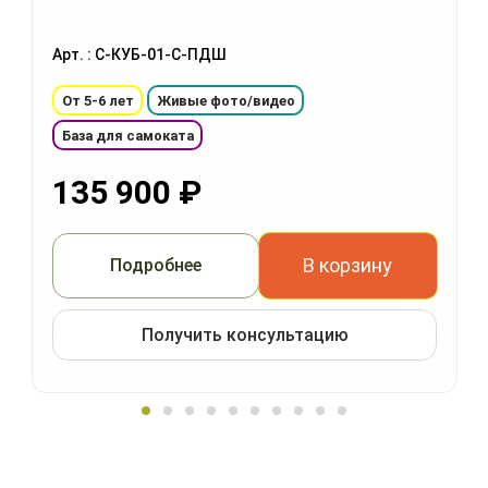
Арт. : С-КУБ-01-С-ПДШ
От 5-6 лет
Живые фото/видео
База для самоката
135 900
₽
В корзину
Подробнее
Получить консультацию