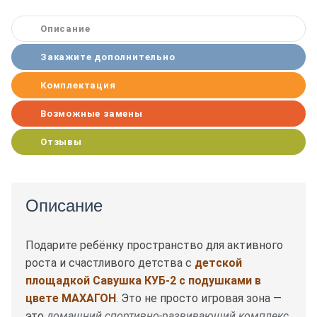
Описание
Закажите дополнительно
Комплектация
Возможные замены
Отзывы
Описание
Подарите ребёнку пространство для активного
роста и счастливого детства с
детской
площадкой Савушка КУБ-2 с подушками в
цвете МАХАГОН
. Это не просто игровая зона —
это
домашний спортивно-развивающий комплекс
,