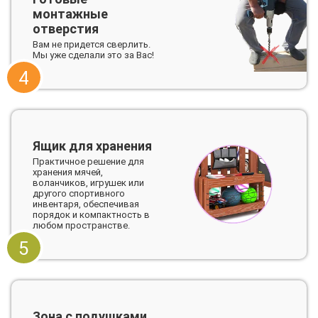
монтажные
отверстия
Вам не придется сверлить.
Мы уже сделали это за Вас!
4
Ящик для хранения
Практичное решение для
хранения мячей,
воланчиков, игрушек или
другого спортивного
инвентаря, обеспечивая
порядок и компактность в
любом пространстве.
5
Зона с подушками