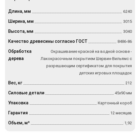
Длина, мм
6240
Ширина, мм
3015
Высота, мм
3040
Качество древесины согласно ГОСТ
8486-86
Обработка
Окрашивание краской на водной основе -
дерева
Лакокрасочным покрытием Шервин-Вильямс с
разрешающим сертификатом для покрытия
детских игровых площадок
Вес, кг
212
Силовые детали
45х90 мм
Упаковка
Картонный короб
Гарантия
12 месяцев
Объем, м³
1,92