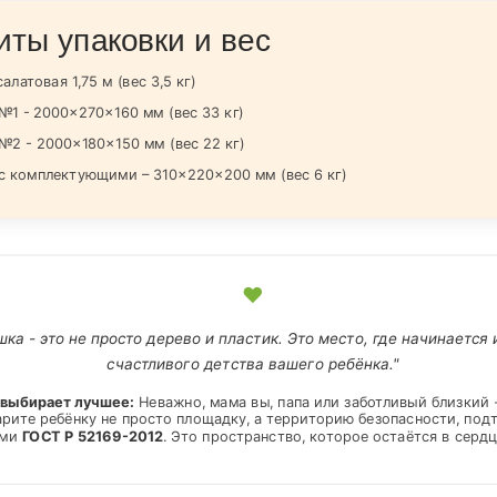
иты упаковки и вес
алатовая 1,75 м (вес 3,5 кг)
№1 - 2000×270×160 мм (вес 33 кг)
№2 - 2000×180×150 мм (вес 22 кг)
с комплектующими – 310×220×200 мм (вес 6 кг)
❤
ка - это не просто дерево и пластик. Это место, где начинается
счастливого детства вашего ребёнка."
о выбирает лучшее:
Неважно, мама вы, папа или заботливый близкий 
дарите ребёнку не просто площадку, а территорию безопасности, по
ами
ГОСТ Р 52169-2012
. Это пространство, которое остаётся в сердц