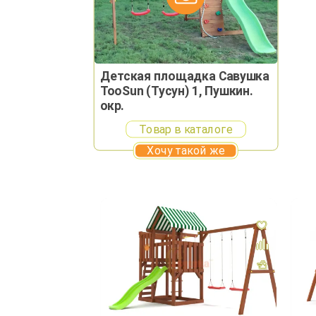
Детская площадка Савушка
TooSun (Тусун) 1, Пушкин.
окр.
Товар в каталоге
Хочу такой же