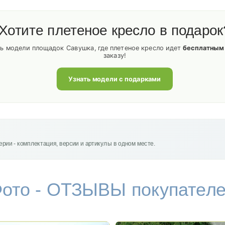
Хотите плетеное кресло в подарок
ть модели площадок Савушка, где плетеное кресло идет
бесплатным
заказу!
Узнать модели с подарками
рии - комплектация, версии и артикулы в одном месте.
ото - ОТЗЫВЫ покупател