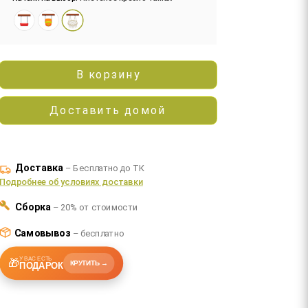
В корзину
Доставить домой
Доставка
– Бесплатно до ТК
Подробнее об условиях доставки
Сборка
– 20% от стоимости
Самовывоз
– бесплатно
У ВАС ЕСТЬ
🎁
КРУТИТЬ →
ПОДАРОК