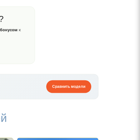
?
 бонусом
к
Сравнить модели
ей