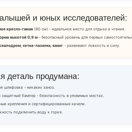
алышей и юных исследователей:
ное кресло-гамак
(80 см) - идеальное место для отдыха и чтения.
орма высотой 0,9 м
- безопасный уровень для первых самостоятельн
 скалодром, сетка-лазалка, канат
- развивают ловкость и силу.
я деталь продумана:
я шлифовка - никаких заноз.
 защитный бампер - безопасность в уязвимых местах.
ые крепления и сертифицированные качели.
ность подключить воду к горке.