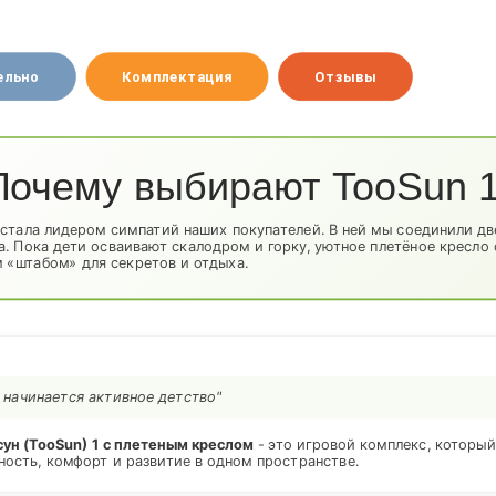
ельно
Комплектация
Отзывы
Почему выбирают TooSun 
стала лидером симпатий наших покупателей. В ней мы соединили две
а. Пока дети осваивают скалодром и горку, уютное плетёное кресло
 «штабом» для секретов и отдыха.
е начинается активное детство"
ун (TooSun) 1 с плетеным креслом
- это игровой комплекс, которы
ность, комфорт и развитие в одном пространстве.