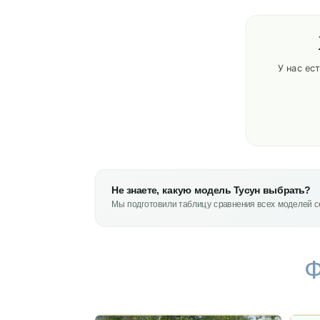
У нас ес
Не знаете, какую модель Тусун выбрать?
Мы подготовили таблицу сравнения всех моделей се
Ф