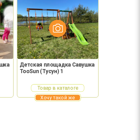
ушка
Детская площадка Савушка
TooSun (Тусун) 1
Товар в каталоге
Хочу такой же